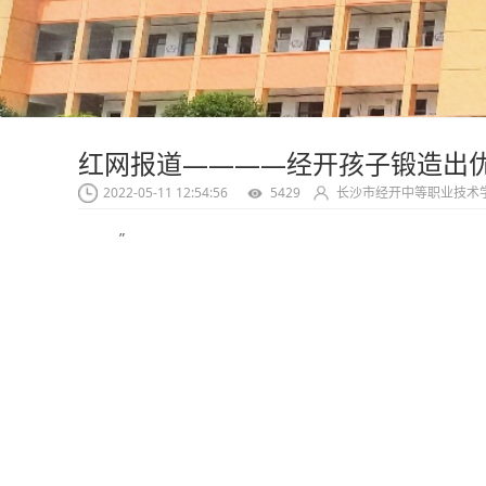
红网报道————经开孩子锻造出
2022-05-11 12:54:56
5429
长沙市经开中等职业技术
”