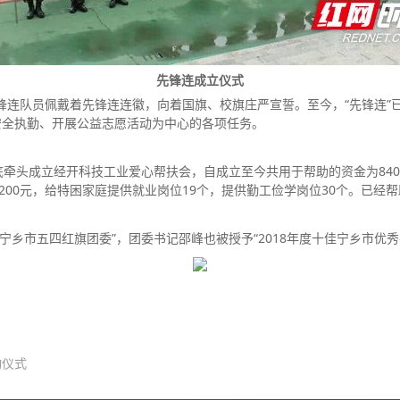
先锋连成立仪式
连队员佩戴着先锋连连徽，向着国旗、校旗庄严宣誓。至今，“先锋连”
安全执勤、开展公益志愿活动为中心的各项任务。
头成立经开科技工业爱心帮扶会，自成立至今共用于帮助的资金为8400
200元，给特困家庭提供就业岗位19个，提供勤工俭学岗位30个。已经
宁乡市五四红旗团委”，团委书记邵峰也被授予“2018年度十佳宁乡市优秀
动仪式