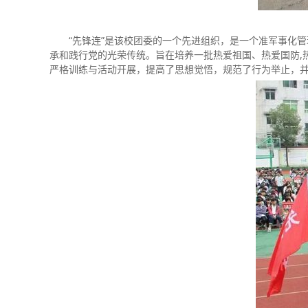
“先锋连”是该校团委的一个先进组织，是一个准军事化管理
承和践行党的光荣传统。旨在培养一批热爱祖国、热爱国防,
严格训练与活动开展，提高了思想觉悟，规范了行为举止，