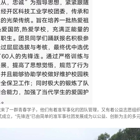
院来了一群青春学子，他们有着准军事化的团队管理，又有着公益志愿组
正式成立，“先锋连”已由简单的准军事社团发展成为以公益、创新为主的