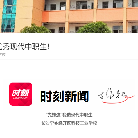
优秀现代中职生！
学校
“先锋连”锻造现代中职生
长沙宁乡经开区科技工业学校