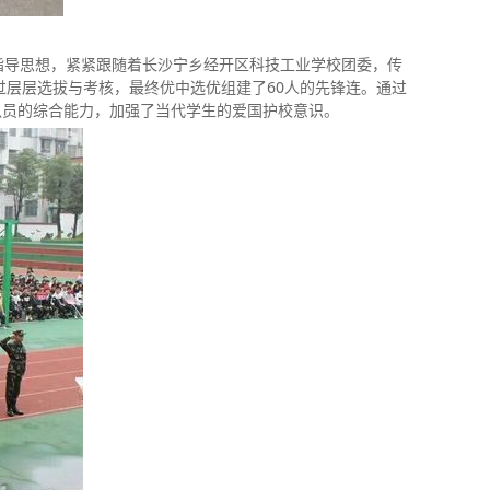
指导思想，紧紧跟随着长沙宁乡经开区科技工业学校团委，传
过层层选拔与考核，最终优中选优组建了60人的先锋连。通过
队员的综合能力，加强了当代学生的爱国护校意识。