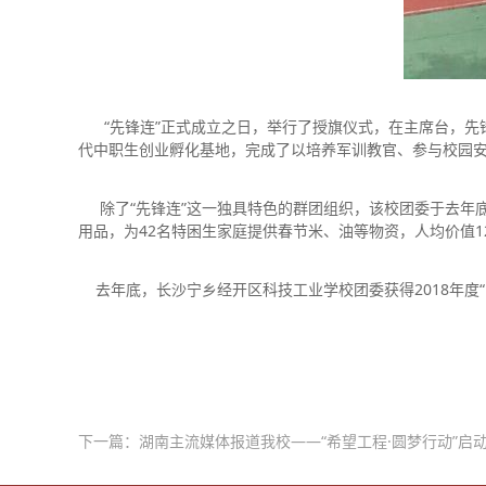
“先锋连”正式成立之日，举行了授旗仪式，在主席台，先锋
代中职生创业孵化基地，完成了以培养军训教官、参与校园
除了“先锋连”这一独具特色的群团组织，该校团委于去年底牵
用品，为42名特困生家庭提供春节米、油等物资，人均价值1
去年底，长沙宁乡经开区科技工业学校团委获得2018年度“
下一篇：
湖南主流媒体报道我校——“希望工程·圆梦行动”启