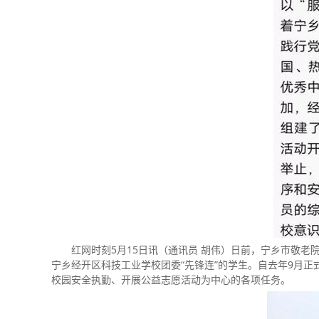
红网时刻5月15日讯（通讯员 胡伟）日前，宁乡市敬老
宁乡经开区科技工业学校团委“先锋连”的学生。自去年9月
校园安全执勤、开展公益志愿活动为中心的各项任务。