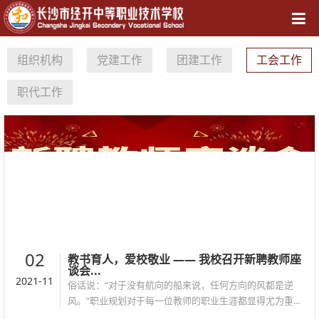
导航
组织机构
党建工作
团建工作
工会工作
职代工作
02
教书育人，爱校敬业 —— 我校召开新聘教师座
谈会...
2021-11
俗话说：“对于没有航向的船来说，任何方向的风都是逆
风。”职业规划对于每一位教师的职业生涯都显得尤为重...