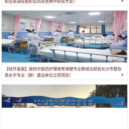
职业英语技能职业风采竞赛中斩获大奖！
【经开喜报】我校中医药护理保育保健专业群成功获批长沙市楚怡
高水平专业（群）建设单位立项项目！