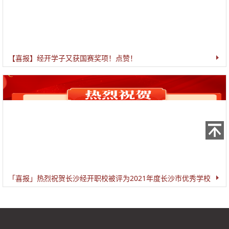
【喜报】经开学子又获国赛奖项！点赞！
「喜报」热烈祝贺长沙经开职校被评为2021年度长沙市优秀学校