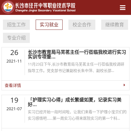
导航
招生工作
实习就业
校企合作
继续教育
专业介绍
26
长沙市教育局马芜茗主任一行莅临我校进行实习
实训专项督...
2021-11
11月23日下午,长沙市教育局马芜茗主任一行莅临我校调研
指导工作。党支部书记兼副校长朱中萍、副校长邵...
查看详情
19
「护理实习心得」成长繁盛如夏，记录实习美
好...
2021-07
实习已经开始一段时间啦，让我们来看一下护理小宝贝们的
实习感悟吧……第一周实习心得来医院实习的第一个科...