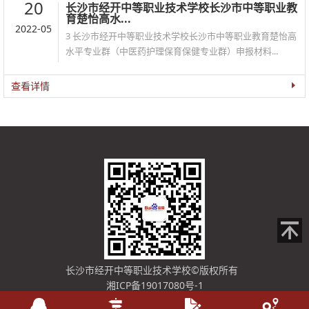
20
长沙市经开中等职业技术学校长沙市中等职业教
育楚怡高水...
2022-05
3 长沙市经开中等职业技术学校长沙市中等职业教育楚怡高
水平专业群（中医药护理保育保健专业群）申报材料...
查看详情
长沙市经开中等职业技术学校
©版权所有
湘ICP备19017080号-1
湘公网安备 43012402000452号