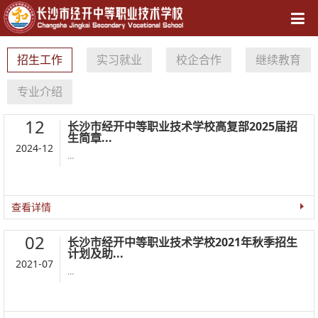
导航
招生工作
实习就业
校企合作
继续教育
专业介绍
12
长沙市经开中等职业技术学校高复部2025届招
生简章...
2024-12
...
查看详情
02
长沙市经开中等职业技术学校2021年秋季招生
计划及助...
2021-07
...