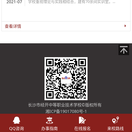
2021-07
学校重视理论与实践相结合，建有70余间实训室。...
查看详情
长沙市经开中等职业技术学校
©版权所有
湘ICP备19017080号-1
湘公网安备 43012402000452号
QQ咨询
办事指南
在线报名
来校路线