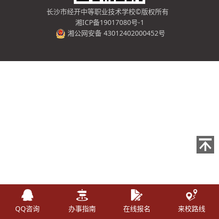
长沙市经开中等职业技术学校
©版权所有
湘ICP备19017080号-1
湘公网安备 43012402000452号
QQ咨询
办事指南
在线报名
来校路线