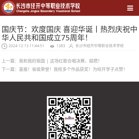
导航
国庆节：欢度国庆 喜迎华诞丨热烈庆祝中
华人民共和国成立75周年！
2024-12-13 11:44:51
1383
长沙市经开中等职业技术学校
上一篇：
我和我的祖国 | 这场红歌合唱决赛，超燃！
下一篇：
喜报！省级荣誉！我校多个作品获奖！为经开学子点赞！