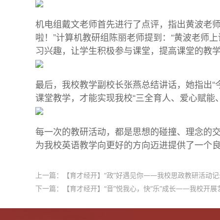
机电组戴文老师首先进行了点评，指出黄波老师
啦！”计算机教研组陈丽老师提到：“黄波老师
习兴趣，让学生积极参与课堂，提高课堂的教学
最后，我校教学副校长张燕总结讲话，她指出“
课堂教学，才能实现我校“三全育人、爱心赋能
每一次的教研活动，都是思想的碰撞、理念的
为我校英语教学向更好的方向迈进提供了一个
上一篇：
【育才经开】“政”好遇见你——我校思政教研活动记
下一篇：
【育才经开】“音”悦我心，快“乐”成长——我校开