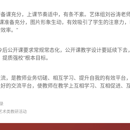
备课充分，上课节奏适中，有条不紊。艺体组刘谷涛老师
上课准备充分，图片形象生动，有效吸引了学生的注意力
效率。”
今后公开课要求常规常态化，公开课教学设计要延续下去
、提质强校”根本目标。
交流，是教师业务切磋、相互学习、提升自我的有效平台
良好的交流平台，使教师在教学上互相学习、互相促进、
录
展艺术类教研活动