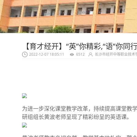
【育才经开】“英”你精彩,“语”你
2022-12-07 18:05:11
6512
长沙市经开中等职业技术
为进一步深化课堂教学改革，持续提高课堂教
研组组长黄波老师呈现了精彩纷呈的英语课。