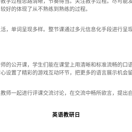
个教学过程思路清晰，节奏得当。关注教学过程。尽可能
，较好的体现了从不熟练到熟练的过程。
灵活，单词呈现多样。整节课通过多元信息化手段进行呈
老师的公开课，学生们能在课堂上用清晰和标准流畅的口
精心设置了精彩的游戏互动环节，把更多的语言展示机会
组教师一起进行评课交流讨论，在交流中畅所欲言，提出
英语教研日