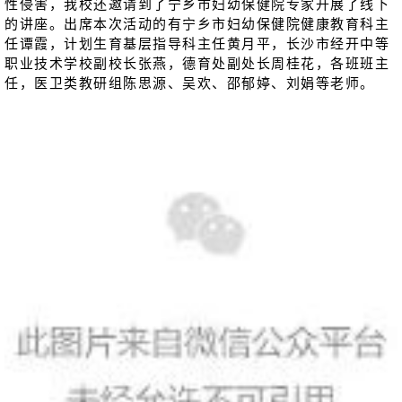
性侵害，我校还邀请到了宁乡市妇幼保健院专家开展了线下
的讲座。出席本次活动的有宁乡市妇幼保健院健康教育科主
任谭霞，计划生育基层指导科主任黄月平，长沙市经开中等
职业技术学校副校长张燕，德育处副处长周桂花，各班班主
任，医卫类教研组陈思源、吴欢、邵郁婷、刘娟
等
老师。