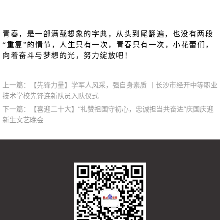
青春，是一部满载想象的字典，从头到尾翻遍，也没有两段
“重复”的情节，人生只有一次，青春只有一次，小花蕾们，
向着奋斗与梦想的光，努力绽放吧！
上一篇：
【先锋力量】学军人风采，强自身素质 丨长沙市经开中等职业
技术学校先锋连新队员入队仪式
下一篇：
【喜迎二十大】“礼赞祖国守初心，忠诚担当共奋进”庆国庆迎
新生文艺晚会