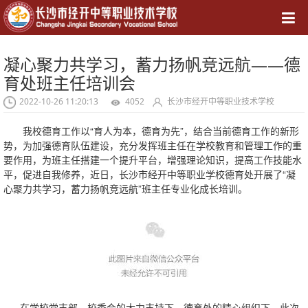
导航
凝心聚力共学习，蓄力扬帆竞远航——德
育处班主任培训会
2022-10-26 11:20:13
4052
长沙市经开中等职业技术学校
我校德育工作以“育人为本，德育为先”，结合当前德育工作的新形
势，为加强德育队伍建设，充分发挥班主任在学校教育和管理工作的重
要作用，为班主任搭建一个提升平台，增强理论知识，提高工作技能水
平，促进自我修养，近日，长沙市经开中等职业学校德育处开展了“凝
心聚力共学习，蓄力扬帆竞远航”班主任专业化成长培训。
在学校党支部、校委会的大力支持下，德育处的精心组织下，此次