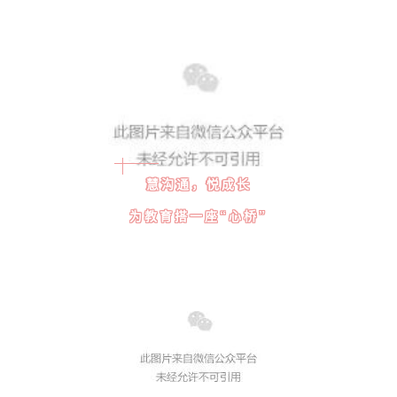
慧沟通，悦成长
为教育搭一座“心桥”