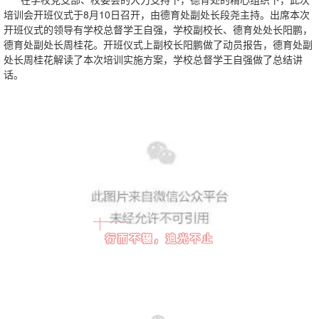
培训会开班仪式于8月10日召开，由德育处副处长段尧主持。出席本次
开班仪式的领导有学校总督学王自强，学校副校长、德育处处长阳鹏，
德育处副处长周桂花。开班仪式上副校长阳鹏做了动员报告，德育处副
处长周桂花解读了本次培训实施方案，学校总督学王自强做了总结讲
话。
行而不辍，追光不止