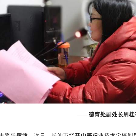
——德育处副处长周桂
紧张情绪，近日，长沙市经开中等职业技术学校利