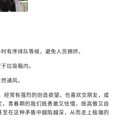
多时有序排队等候，避免人员拥挤。
置于垃圾箱内。
自然通风。
，经常有强烈的创造欲望。也喜欢交朋友，或
定。青春期的我们既勇敢又怯懦，既高傲又自
甚至在这种矛盾中越陷越深，从而走上极端的