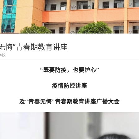
无悔”青春期教育讲座
学校
“既要防疫，也要护心”
疫情防控讲座
及“青春无悔”青春期教育讲座广播大会