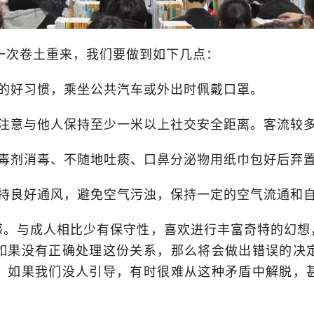
一次卷土重来，我们要做到如下几点：
的好习惯，乘坐公共汽车或外出时佩戴口罩。
所注意与他人保持至少一米以上社交安全距离。客流较
消毒剂消毒、不随地吐痰、口鼻分泌物用纸巾包好后弃
保持良好通风，避免空气污浊，保持一定的空气流通和
感。与成人相比少有保守性，喜欢进行丰富奇特的幻想
如果没有正确处理这份关系，那么将会做出错误的决
。如果我们没人引导，有时很难从这种矛盾中解脱，