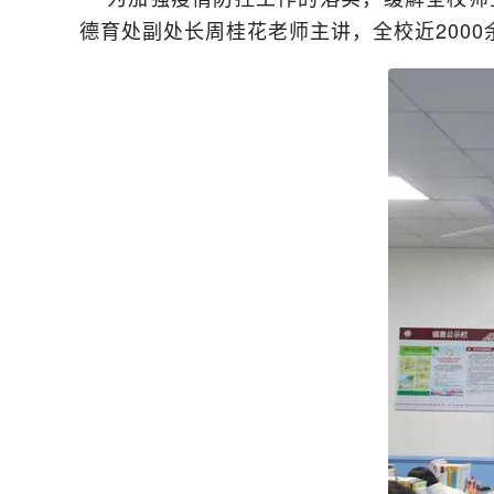
德育处副处长周桂花老师主讲，全校近200