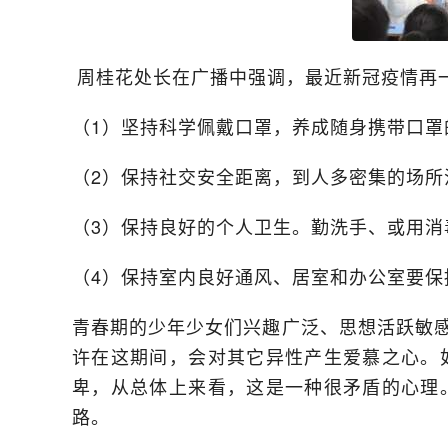
周桂花处长在广播中强调，最近新冠疫情再
（1）坚持科学佩戴口罩，养成随身携带口罩
（2）保持社交安全距离，到人多密集的场
（3）保持良好的个人卫生。勤洗手、或用
（4）保持室内良好通风、居室和办公室要
青春期的少年少女们兴趣广泛、思想活跃敏
许在这期间，会对其它异性产生爱慕之心。
卑，从总体上来看，这是一种很矛盾的心理
路。