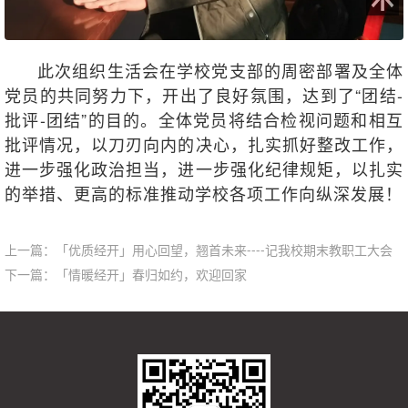
此次组织生活会在学校党支部的周密部署及全体
党员的共同努力下，开出了良好氛围，达到了“团结-
批评-团结”的目的。全体党员将结合检视问题和相互
批评情况，以刀刃向内的决心，扎实抓好整改工作，
进一步强化政治担当，进一步强化纪律规矩，以扎实
的举措、更高的标准推动学校各项工作向纵深发展！
上一篇：
「优质经开」用心回望，翘首未来----记我校期末教职工大会
下一篇：
「情暖经开」春归如约，欢迎回家