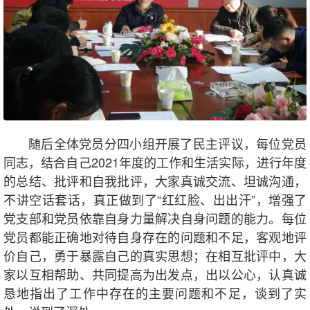
随后全体党员分四小组开展了民主评议，每位党员
同志，结合自己2021年度的工作和生活实际，进行年度
的总结、批评和自我批评，大家真诚交流、坦诚沟通，
不讲空话套话，真正做到了“红红脸、出出汗”，增强了
党支部和党员依靠自身力量解决自身问题的能力。每位
党员都能正确地对待自身存在的问题和不足，客观地评
价自己，勇于暴露自己的真实思想；在相互批评中，大
家以互相帮助、共同提高为出发点，出以公心，认真诚
恳地指出了工作中存在的主要问题和不足，谈到了实