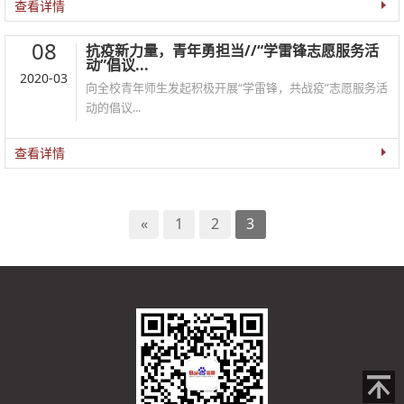
查看详情
08
抗疫新力量，青年勇担当//“学雷锋志愿服务活
动”倡议...
2020-03
向全校青年师生发起积极开展“学雷锋，共战疫”志愿服务活
动的倡议...
查看详情
«
1
2
3