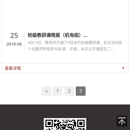
25
校级教研课简报（机电组）...
4月13日，教务科开展了4月份的校级教研课，此次活动有
2019-06
11位教师积极参与听课、评课。本次公开课是在二...
查看详情
«
1
2
3